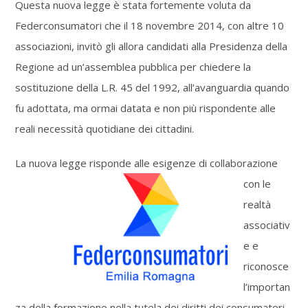
Questa nuova legge è stata fortemente voluta da
Federconsumatori che il 18 novembre 2014, con altre 10
associazioni, invitò gli allora candidati alla Presidenza della
Regione ad un’assemblea pubblica per chiedere la
sostituzione della L.R. 45 del 1992, all’avanguardia quando
fu adottata, ma ormai datata e non più rispondente alle
reali necessità quotidiane dei cittadini.
La nuova legge risponde alle esigenze di coll
aborazione
con le
realtà
associativ
e e
riconosce
l’importan
za della formazione nella tutela dei diritti dei consumatori-