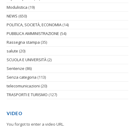
Modulistica
(19)
NEWS
(650)
POLITICA, SOCIETÀ, ECONOMIA
(14)
PUBBLICA AMMINISTRAZIONE
(54)
Rassegna stampa
(35)
salute
(20)
SCUOLA E UNIVERSITÀ
(2)
Sentenze
(86)
Senza categoria
(113)
telecomunicazioni
(20)
TRASPORTI E TURISMO
(127)
VIDEO
You forgot to enter a video URL.