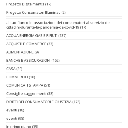
Progetto Digitalmentis
(17)
Progetto Consumatori Illuminati
(2)
al-tuo-fianco-le-associazioni-dei-consumatori-al-servizio-dei-
cittadini-durante-la-pandemia-da-covid-19
(17)
ACQUA ENERGIA GAS E RIFIUTI
(137)
ACQUISTI E-COMMERCE
(33)
ALIMENTAZIONE
(9)
BANCHE E ASSICURAZIONI
(162)
CASA
(20)
COMMERCIO
(16)
COMUNICATI STAMPA
(51)
Consigli e suggerimenti
(38)
DIRITTI DEI CONSUMATORI E GIUSTIZIA
(178)
eventi
(18)
eventi
(98)
In primo piano
(35)