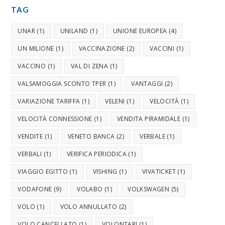
TAG
UNAR
(1)
UNILAND
(1)
UNIONE EUROPEA
(4)
UN MILIONE
(1)
VACCINAZIONE
(2)
VACCINI
(1)
VACCINO
(1)
VAL DI ZENA
(1)
VALSAMOGGIA SCONTO TPER
(1)
VANTAGGI
(2)
VARIAZIONE TARIFFA
(1)
VELENI
(1)
VELOCITÀ
(1)
VELOCITÀ CONNESSIONE
(1)
VENDITA PIRAMIDALE
(1)
VENDITE
(1)
VENETO BANCA
(2)
VERBALE
(1)
VERBALI
(1)
VERIFICA PERIODICA
(1)
VIAGGIO EGITTO
(1)
VISHING
(1)
VIVATICKET
(1)
VODAFONE
(9)
VOLABO
(1)
VOLKSWAGEN
(5)
VOLO
(1)
VOLO ANNULLATO
(2)
VOLO CANCELLATO
(1)
VOLONTARI
(1)