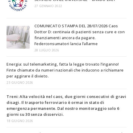
27 GENNAIO 2022
COMUNICATO STAMPA DEL 28/07/2026 Caos
Dottor D: centinaia di pazienti senza cure e con
finanziamenti ancora da pagare.
Federconsumatori lancia l’allarme
28 LUGLIO 2026
Energia: sul telemarketing, fatta la legge trovato l’inganno!
Finte chiamate da numeri nazionali che inducono a richiamare
per aggirare il divieto.
23 GIUGNO 2026
Treni: Alta velocità nel caos, due giorni consecutivi di gravi
disagi. Il trasporto ferroviario è ormai in stato di
emergenza permanente. Dal nostro monitoraggio solo 6
giorni su 30 senza disservizi.
18 GIUGNO 2026