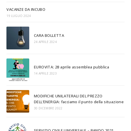
VACANZE DA INCUBO
19 LUGLIO 2024
CARA BOLLETTA
24 APRILE 2024
EUROVITA: 28 aprile assemblea pubblica
14 APRILE 2023
MODIFICHE UNILATERALI DEL PREZZO
DELL’ENERGIA: facciamo il punto della situazione
30 DICEMBRE 2022
SERVIZIO CIVILE UNIVERSALE – BANDO 2021