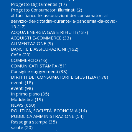
Progetto Digitalmentis
(17)
Progetto Consumatori Illuminati
(2)
al-tuo-fianco-le-associazioni-dei-consumatori-al-
servizio-dei-cittadini-durante-la-pandemia-da-covid-
19
(17)
ACQUA ENERGIA GAS E RIFIUTI
(137)
ACQUISTI E-COMMERCE
(33)
ALIMENTAZIONE
(9)
BANCHE E ASSICURAZIONI
(162)
CASA
(20)
COMMERCIO
(16)
COMUNICATI STAMPA
(51)
Consigli e suggerimenti
(38)
DIRITTI DEI CONSUMATORI E GIUSTIZIA
(178)
eventi
(18)
eventi
(98)
In primo piano
(35)
Modulistica
(19)
NEWS
(650)
POLITICA, SOCIETÀ, ECONOMIA
(14)
PUBBLICA AMMINISTRAZIONE
(54)
Rassegna stampa
(35)
salute
(20)