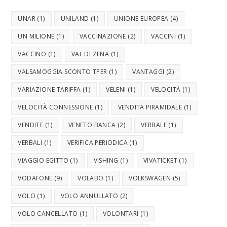
UNAR
(1)
UNILAND
(1)
UNIONE EUROPEA
(4)
UN MILIONE
(1)
VACCINAZIONE
(2)
VACCINI
(1)
VACCINO
(1)
VAL DI ZENA
(1)
VALSAMOGGIA SCONTO TPER
(1)
VANTAGGI
(2)
VARIAZIONE TARIFFA
(1)
VELENI
(1)
VELOCITÀ
(1)
VELOCITÀ CONNESSIONE
(1)
VENDITA PIRAMIDALE
(1)
VENDITE
(1)
VENETO BANCA
(2)
VERBALE
(1)
VERBALI
(1)
VERIFICA PERIODICA
(1)
VIAGGIO EGITTO
(1)
VISHING
(1)
VIVATICKET
(1)
VODAFONE
(9)
VOLABO
(1)
VOLKSWAGEN
(5)
VOLO
(1)
VOLO ANNULLATO
(2)
VOLO CANCELLATO
(1)
VOLONTARI
(1)