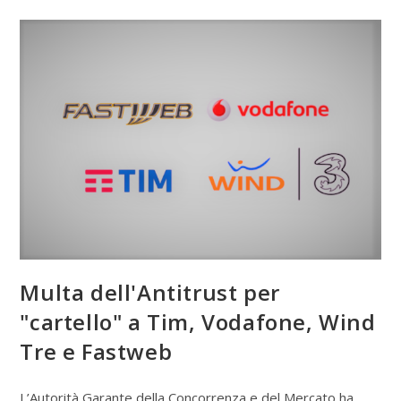
Multa dell'Antitrust per
"cartello" a Tim, Vodafone, Wind
Tre e Fastweb
L’Autorità Garante della Concorrenza e del Mercato ha