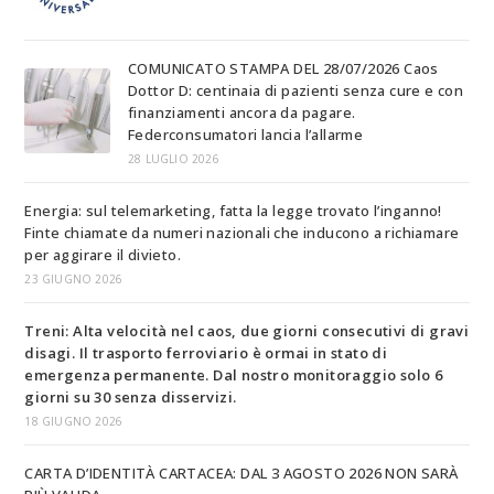
COMUNICATO STAMPA DEL 28/07/2026 Caos
Dottor D: centinaia di pazienti senza cure e con
finanziamenti ancora da pagare.
Federconsumatori lancia l’allarme
28 LUGLIO 2026
Energia: sul telemarketing, fatta la legge trovato l’inganno!
Finte chiamate da numeri nazionali che inducono a richiamare
per aggirare il divieto.
23 GIUGNO 2026
Treni: Alta velocità nel caos, due giorni consecutivi di gravi
disagi. Il trasporto ferroviario è ormai in stato di
emergenza permanente. Dal nostro monitoraggio solo 6
giorni su 30 senza disservizi.
18 GIUGNO 2026
CARTA D’IDENTITÀ CARTACEA: DAL 3 AGOSTO 2026 NON SARÀ