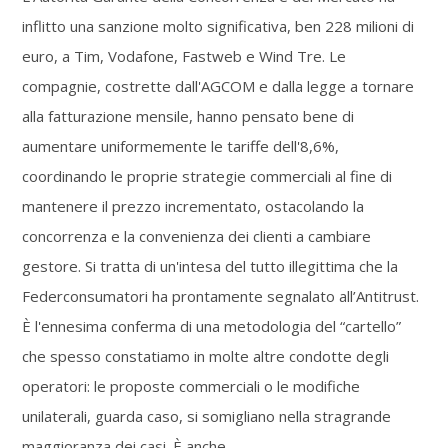
inflitto una sanzione molto significativa, ben 228 milioni di
euro, a Tim, Vodafone, Fastweb e Wind Tre. Le
compagnie, costrette dall'AGCOM e dalla legge a tornare
alla fatturazione mensile, hanno pensato bene di
aumentare uniformemente le tariffe dell'8,6%,
coordinando le proprie strategie commerciali al fine di
mantenere il prezzo incrementato, ostacolando la
concorrenza e la convenienza dei clienti a cambiare
gestore. Si tratta di un'intesa del tutto illegittima che la
Federconsumatori ha prontamente segnalato all’Antitrust.
È l'ennesima conferma di una metodologia del “cartello”
che spesso constatiamo in molte altre condotte degli
operatori: le proposte commerciali o le modifiche
unilaterali, guarda caso, si somigliano nella stragrande
maggioranza dei casi. È anche…