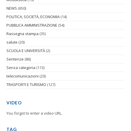
NEWS
(650)
POLITICA, SOCIETÀ, ECONOMIA
(14)
PUBBLICA AMMINISTRAZIONE
(54)
Rassegna stampa
(35)
salute
(20)
SCUOLA E UNIVERSITÀ
(2)
Sentenze
(86)
Senza categoria
(113)
telecomunicazioni
(20)
TRASPORTI E TURISMO
(127)
VIDEO
You forgot to enter a video URL.
TAG