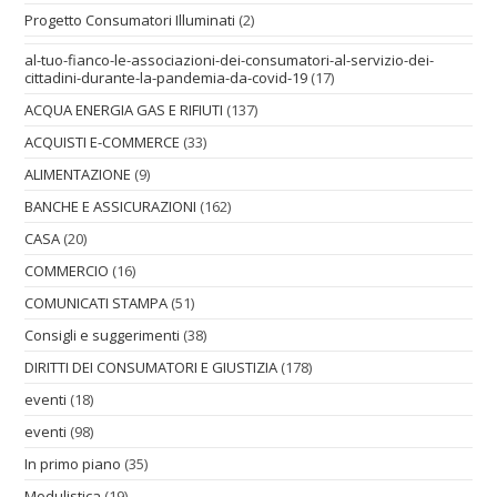
Progetto Consumatori Illuminati
(2)
al-tuo-fianco-le-associazioni-dei-consumatori-al-servizio-dei-
cittadini-durante-la-pandemia-da-covid-19
(17)
ACQUA ENERGIA GAS E RIFIUTI
(137)
ACQUISTI E-COMMERCE
(33)
ALIMENTAZIONE
(9)
BANCHE E ASSICURAZIONI
(162)
CASA
(20)
COMMERCIO
(16)
COMUNICATI STAMPA
(51)
Consigli e suggerimenti
(38)
DIRITTI DEI CONSUMATORI E GIUSTIZIA
(178)
eventi
(18)
eventi
(98)
In primo piano
(35)
Modulistica
(19)