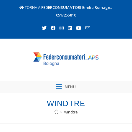
TORNA A
FEDERCONSUMATORI Emilia Romagna
051/255810
MENU
WINDTRE
>
windtre