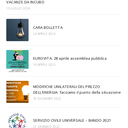
VACANZE DA INCUBO
19 LUGLIO 2024
CARA BOLLETTA
24 APRILE 2024
EUROVITA: 28 aprile assemblea pubblica
14 APRILE 2023
MODIFICHE UNILATERALI DEL PREZZO
DELL’ENERGIA: facciamo il punto della situazione
30 DICEMBRE 2022
SERVIZIO CIVILE UNIVERSALE – BANDO 2021
27 GENNAIO 2022