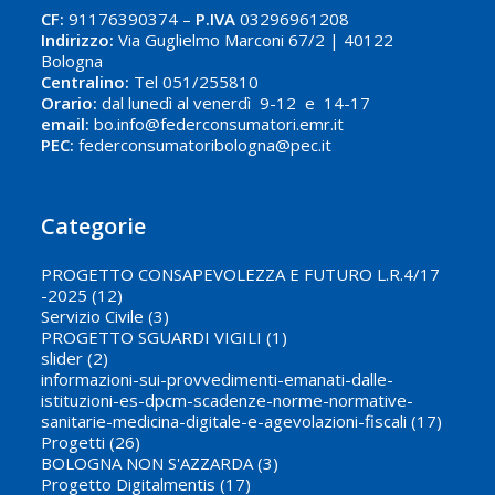
CF:
91176390374 –
P.IVA
03296961208
Indirizzo:
Via Guglielmo Marconi 67/2 | 40122
Bologna
Centralino:
Tel 051/255810
Orario:
dal lunedì al venerdì 9-12 e 14-17
email:
bo.info@federconsumatori.emr.it
PEC:
federconsumatoribologna@pec.it
Categorie
PROGETTO CONSAPEVOLEZZA E FUTURO L.R.4/17
-2025
(12)
Servizio Civile
(3)
PROGETTO SGUARDI VIGILI
(1)
slider
(2)
informazioni-sui-provvedimenti-emanati-dalle-
istituzioni-es-dpcm-scadenze-norme-normative-
sanitarie-medicina-digitale-e-agevolazioni-fiscali
(17)
Progetti
(26)
BOLOGNA NON S'AZZARDA
(3)
Progetto Digitalmentis
(17)