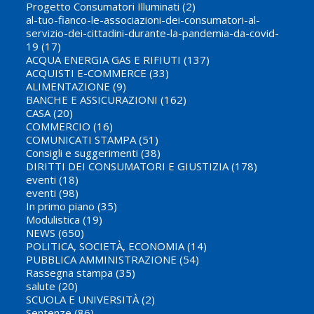
Progetto Consumatori Illuminati
(2)
al-tuo-fianco-le-associazioni-dei-consumatori-al-
servizio-dei-cittadini-durante-la-pandemia-da-covid-
19
(17)
ACQUA ENERGIA GAS E RIFIUTI
(137)
ACQUISTI E-COMMERCE
(33)
ALIMENTAZIONE
(9)
BANCHE E ASSICURAZIONI
(162)
CASA
(20)
COMMERCIO
(16)
COMUNICATI STAMPA
(51)
Consigli e suggerimenti
(38)
DIRITTI DEI CONSUMATORI E GIUSTIZIA
(178)
eventi
(18)
eventi
(98)
In primo piano
(35)
Modulistica
(19)
NEWS
(650)
POLITICA, SOCIETÀ, ECONOMIA
(14)
PUBBLICA AMMINISTRAZIONE
(54)
Rassegna stampa
(35)
salute
(20)
SCUOLA E UNIVERSITÀ
(2)
Sentenze
(86)