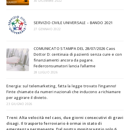
30 DICEMBRE 2022
SERVIZIO CIVILE UNIVERSALE – BANDO 2021
27 GENNAIO 2022
COMUNICATO STAMPA DEL 28/07/2026 Caos
Dottor D: centinaia di pazienti senza cure e con
finanziamenti ancora da pagare.
Federconsumatori lancia l’allarme
28 LUGLIO 2026
Energia: sul telemarketing, fatta la legge trovato l’inganno!
Finte chiamate da numeri nazionali che inducono a richiamare
per aggirare il divieto.
23 GIUGNO 2026
Treni: Alta velocità nel caos, due giorni consecutivi di gravi
disagi. Il trasporto ferroviario è ormai in stato di
emergenza permanente. Dal nostro monitoraggio solo 6