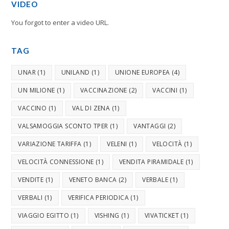
VIDEO
You forgot to enter a video URL.
TAG
UNAR
(1)
UNILAND
(1)
UNIONE EUROPEA
(4)
UN MILIONE
(1)
VACCINAZIONE
(2)
VACCINI
(1)
VACCINO
(1)
VAL DI ZENA
(1)
VALSAMOGGIA SCONTO TPER
(1)
VANTAGGI
(2)
VARIAZIONE TARIFFA
(1)
VELENI
(1)
VELOCITÀ
(1)
VELOCITÀ CONNESSIONE
(1)
VENDITA PIRAMIDALE
(1)
VENDITE
(1)
VENETO BANCA
(2)
VERBALE
(1)
VERBALI
(1)
VERIFICA PERIODICA
(1)
VIAGGIO EGITTO
(1)
VISHING
(1)
VIVATICKET
(1)