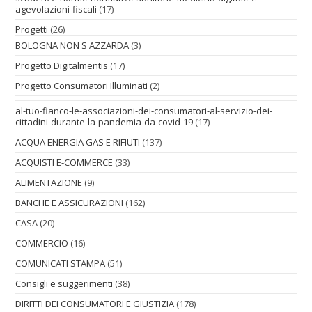
agevolazioni-fiscali
(17)
Progetti
(26)
BOLOGNA NON S'AZZARDA
(3)
Progetto Digitalmentis
(17)
Progetto Consumatori Illuminati
(2)
al-tuo-fianco-le-associazioni-dei-consumatori-al-servizio-dei-
cittadini-durante-la-pandemia-da-covid-19
(17)
ACQUA ENERGIA GAS E RIFIUTI
(137)
ACQUISTI E-COMMERCE
(33)
ALIMENTAZIONE
(9)
BANCHE E ASSICURAZIONI
(162)
CASA
(20)
COMMERCIO
(16)
COMUNICATI STAMPA
(51)
Consigli e suggerimenti
(38)
DIRITTI DEI CONSUMATORI E GIUSTIZIA
(178)