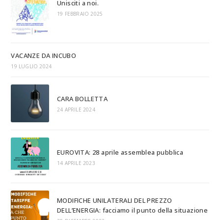
Unisciti a noi.
19 FEBBRAIO 2025
VACANZE DA INCUBO
19 LUGLIO 2024
CARA BOLLETTA
24 APRILE 2024
EUROVITA: 28 aprile assemblea pubblica
14 APRILE 2023
MODIFICHE UNILATERALI DEL PREZZO
DELL’ENERGIA: facciamo il punto della situazione