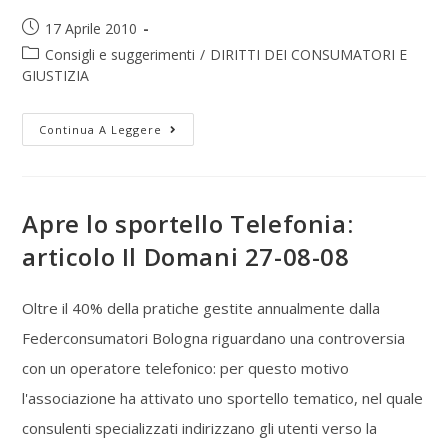
17 Aprile 2010
Consigli e suggerimenti
/
DIRITTI DEI CONSUMATORI E
GIUSTIZIA
Continua A Leggere
Apre lo sportello Telefonia:
articolo Il Domani 27-08-08
Oltre il 40% della pratiche gestite annualmente dalla
Federconsumatori Bologna riguardano una controversia
con un operatore telefonico: per questo motivo
l'associazione ha attivato uno sportello tematico, nel quale
consulenti specializzati indirizzano gli utenti verso la