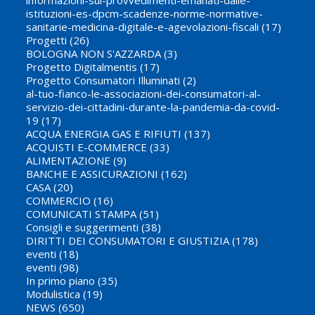
istituzioni-es-dpcm-scadenze-norme-normative-
sanitarie-medicina-digitale-e-agevolazioni-fiscali
(17)
Progetti
(26)
BOLOGNA NON S'AZZARDA
(3)
Progetto Digitalmentis
(17)
Progetto Consumatori Illuminati
(2)
al-tuo-fianco-le-associazioni-dei-consumatori-al-
servizio-dei-cittadini-durante-la-pandemia-da-covid-
19
(17)
ACQUA ENERGIA GAS E RIFIUTI
(137)
ACQUISTI E-COMMERCE
(33)
ALIMENTAZIONE
(9)
BANCHE E ASSICURAZIONI
(162)
CASA
(20)
COMMERCIO
(16)
COMUNICATI STAMPA
(51)
Consigli e suggerimenti
(38)
DIRITTI DEI CONSUMATORI E GIUSTIZIA
(178)
eventi
(18)
eventi
(98)
In primo piano
(35)
Modulistica
(19)
NEWS
(650)